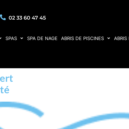
02 33 60 47 45
SPAS
SPA DE NAGE
ABRIS DE PISCINES
ABRIS
pert
ité