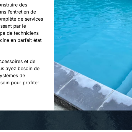
nstruire des
s l’entretien de
omplète de services
assant par le
pe de techniciens
cine en parfait état
ccessoires et de
ous ayez besoin de
systèmes de
soin pour profiter