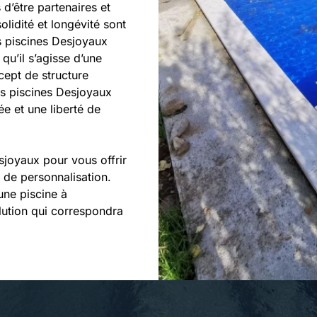
d’être partenaires et
lidité et longévité sont
 piscines Desjoyaux
qu’il s’agisse d’une
cept de structure
les piscines Desjoyaux
lée et une liberté de
sjoyaux pour vous offrir
s de personnalisation.
une piscine à
ution qui correspondra