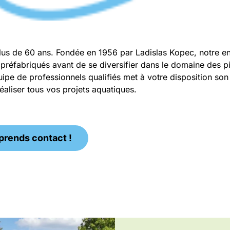
us de 60 ans. Fondée en 1956 par Ladislas Kopec, notre ent
es préfabriqués avant de se diversifier dans le domaine des p
pe de professionnels qualifiés met à votre disposition son 
éaliser tous vos projets aquatiques.
prends contact !