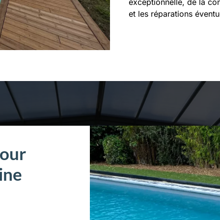
exceptionnelle, de la conc
et les réparations éventu
pour
cine