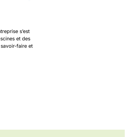
reprise s’est
iscines et des
savoir-faire et