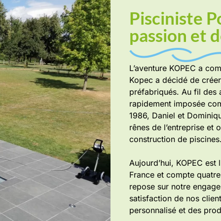
Pisciniste P
passion et d
L’aventure KOPEC a comm
Kopec a décidé de créer
préfabriqués. Au fil des 
rapidement imposée comm
1986, Daniel et Dominiqu
rênes de l’entreprise et o
construction de piscines
Aujourd’hui, KOPEC est 
France et compte quatre
repose sur notre engageme
satisfaction de nos clien
personnalisé et des produ