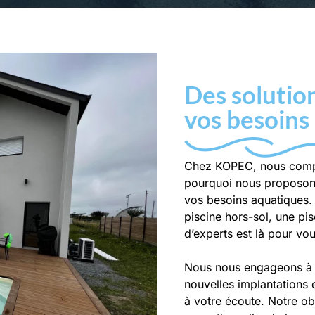
Des solutio
vos besoins
Chez KOPEC, nous compr
pourquoi nous proposons
vos besoins aquatiques. 
piscine hors-sol, une pi
d’experts est là pour vo
Nous nous engageons à v
nouvelles implantations 
à votre écoute. Notre ob