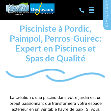
DEMANDE D'INFORMATIONS
Pisciniste à Pordic,
Paimpol, Perros-Guirec:
Expert en Piscines et
Spas de Qualité
La création d’une piscine dans votre jardin est un
projet passionnant qui transformera votre espace
extérieur en un véritable havre de paix. Si vous