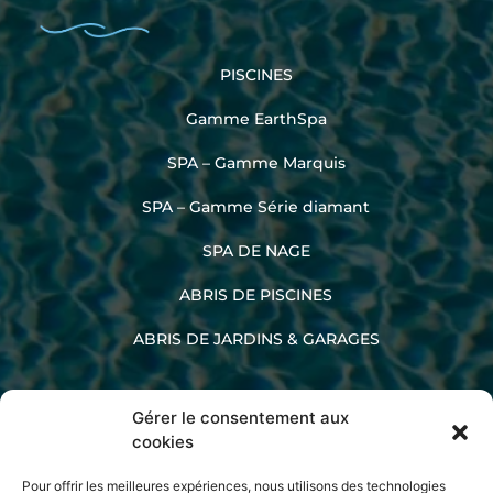
PISCINES
Gamme EarthSpa
SPA – Gamme Marquis
SPA – Gamme Série diamant
SPA DE NAGE
ABRIS DE PISCINES
ABRIS DE JARDINS & GARAGES
Gérer le consentement aux
02 33 60 47 45
cookies
Pour offrir les meilleures expériences, nous utilisons des technologies