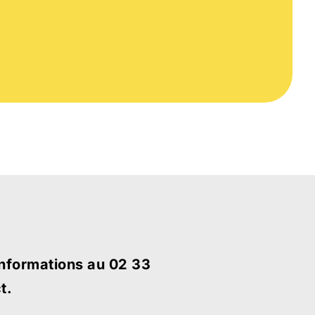
informations au 02 33
t.