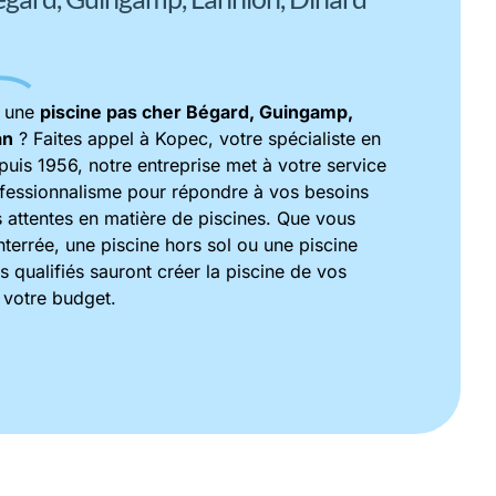
r une
piscine pas cher
Bégard, Guingamp,
an
? Faites appel à Kopec, votre spécialiste en
puis 1956, notre entreprise met à votre service
ofessionnalisme pour répondre à vos besoins
os attentes en matière de piscines. Que vous
nterrée, une piscine hors sol ou une piscine
es qualifiés sauront créer la piscine de vos
 votre budget.