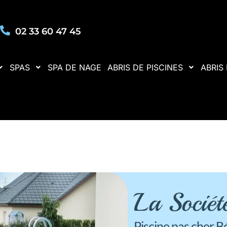
02 33 60 47 45
SPAS
SPA DE NAGE
ABRIS DE PISCINES
ABRIS
La Socié
Piscine pas cher 