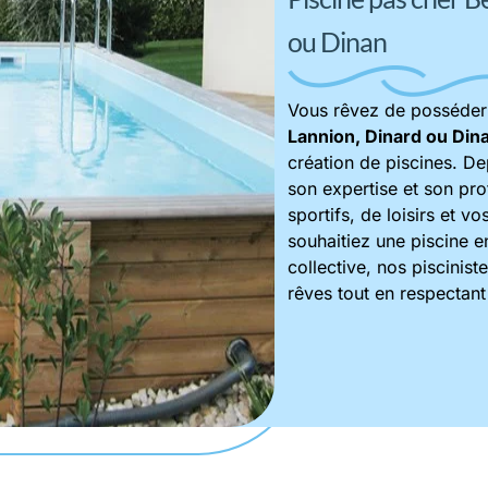
ou Dinan
Vous rêvez de posséde
Lannion, Dinard ou Din
création de piscines. De
son expertise et son pr
sportifs, de loisirs et v
souhaitiez une piscine e
collective, nos piscinist
rêves tout en respectant