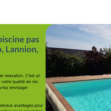
iscine pas
, Lannion,
e relaxation. C’est un
 votre qualité de vie.
vriez envisager
nombreux avantages pour