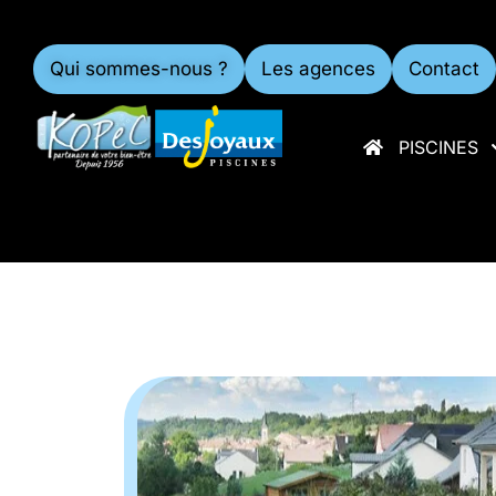
Qui sommes-nous ?
Les agences
Contact
PISCINES