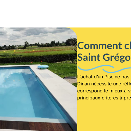
Comment cho
Saint Grégo
L’achat d’un Piscine pa
Dinan nécessite une réfle
correspond le mieux à vo
principaux critères à pr