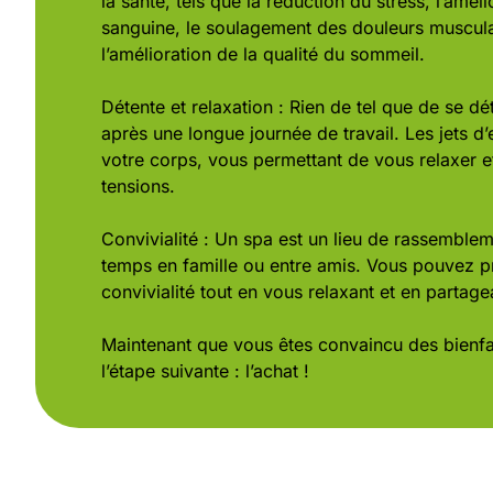
la santé, tels que la réduction du stress, l’améli
sanguine, le soulagement des douleurs musculair
l’amélioration de la qualité du sommeil.
Détente et relaxation : Rien de tel que de se d
après une longue journée de travail. Les jets d’
votre corps, vous permettant de vous relaxer et
tensions.
Convivialité : Un spa est un lieu de rassemble
temps en famille ou entre amis. Vous pouvez p
convivialité tout en vous relaxant et en partag
Maintenant que vous êtes convaincu des bienfa
l’étape suivante : l’achat !