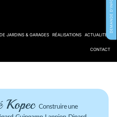
DEMANDE D'INFORMATIONS
 DE JARDINS & GARAGES
RÉALISATIONS
ACTUALITÉS
CONTACT
té Kopec
Construire une
Bégard, Guingamp, Lannion, Dinard