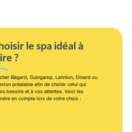
isir le spa idéal à
ire ?
s cher Bégard, Guingamp, Lannion, Dinard ou
xion préalable afin de choisir celui qui
s besoins et à vos attentes. Voici les
endre en compte lors de votre choix :