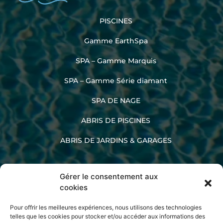
PISCINES
Gamme EarthSpa
SPA – Gamme Marquis
SPA – Gamme Série diamant
SPA DE NAGE
ABRIS DE PISCINES
ABRIS DE JARDINS & GARAGES
Gérer le consentement aux
02 33 60 47 45
cookies
Pour offrir les meilleures expériences, nous utilisons des technologies
telles que les cookies pour stocker et/ou accéder aux informations des