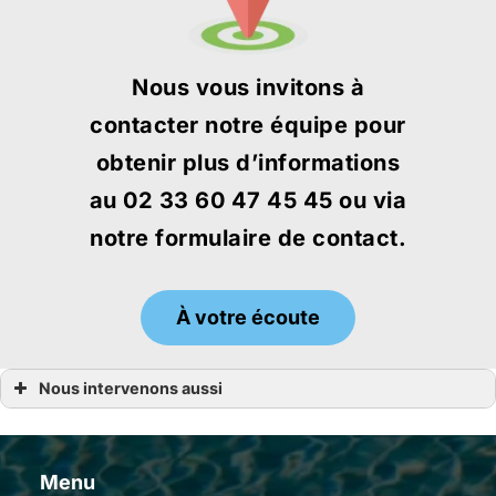
Nous vous invitons à
contacter notre équipe pour
obtenir plus d’informations
au 02 33 60 47 45 45 ou via
notre formulaire de contact.
À votre écoute
Nous intervenons aussi
Achat spa
Achat spa Bégard
Achat spa Guingamp
Achat spa Lannion
Menu
Achat spa Dinard