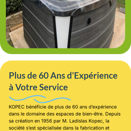
Plus de 60 Ans d’Expérience
à Votre Service
KOPEC bénéficie de plus de 60 ans d’expérience
dans le domaine des espaces de bien-être. Depuis
sa création en 1956 par M. Ladislas Kopec, la
société s’est spécialisée dans la fabrication et