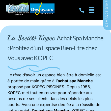
DEMANDE D'INFORMATIONS
La Société Kopec
Achat Spa Manche
: Profitez d’un Espace Bien-Être chez
Vous avec KOPEC
Le rêve d’avoir un espace bien-être à domicile est
à portée de main grâce à l’
achat spa
Manche
proposé par KOPEC PISCINES. Depuis 1956,
KOPEC met tout en œuvre pour répondre aux
besoins de ses clients dans les délais les plus
courts. Avec une expertise dédiée à la réussite de
votre projet d’
achat spa Manche
, KOPEC vous