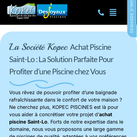
DEMANDE D'INFORMATIONS
La Société Kopec
Achat Piscine
Saint-Lo : La Solution Parfaite Pour
Profiter d’une Piscine chez Vous
Vous rêvez de pouvoir profiter d’une baignade
rafraîchissante dans le confort de votre maison ?
Ne cherchez plus, KOPEC PISCINES est là pour
vous aider à concrétiser votre projet d’
achat
piscine
Saint-Lo
. Forts de notre expertise dans le
domaine, nous vous proposons une large gamme
de piscines de qualité, adaptées à vos préférences