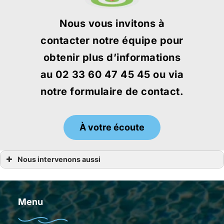
Nous vous invitons à
contacter notre équipe pour
obtenir plus d’informations
au 02 33 60 47 45 45 ou via
notre formulaire de contact.
À votre écoute
Nous intervenons aussi
Achat piscine
Achat piscine Bégard
Achat piscine Guingamp
Achat piscine Lannion
Menu
Achat piscine Dinard
Achat piscine Dinan
Achat piscine Cancale