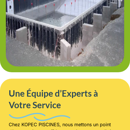
Une Équipe d’Experts à
Votre Service
Chez KOPEC PISCINES, nous mettons un point