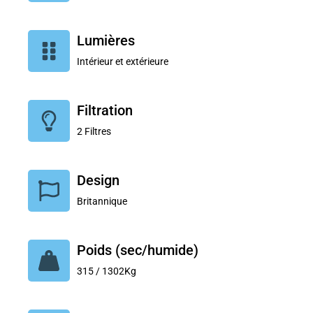
Lumières
Intérieur et extérieure
Filtration
2 Filtres
Design
Britannique
Poids (sec/humide)
315 / 1302Kg