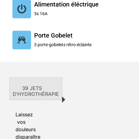
Alimentation éléctrique
3x 16A
Porte Gobelet
3 porte-gobelets rétro-éclairés
39 JETS
D’HYDROTHÉRAPIE
Laissez
vos
douleurs
disparaître